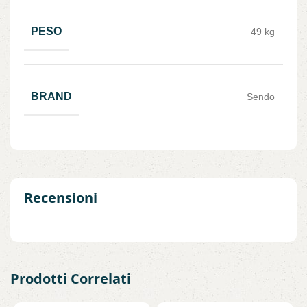
PESO
49 kg
BRAND
Sendo
Recensioni
Prodotti Correlati