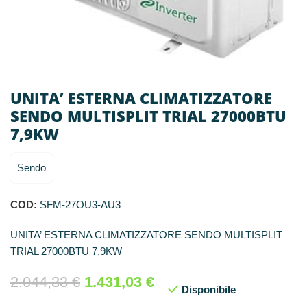
UNITA’ ESTERNA CLIMATIZZATORE
SENDO MULTISPLIT TRIAL 27000BTU
7,9KW
Sendo
COD:
SFM-27OU3-AU3
UNITA’ ESTERNA CLIMATIZZATORE SENDO MULTISPLIT
TRIAL 27000BTU 7,9KW
2.044,33
€
1.431,03
€
Disponibile