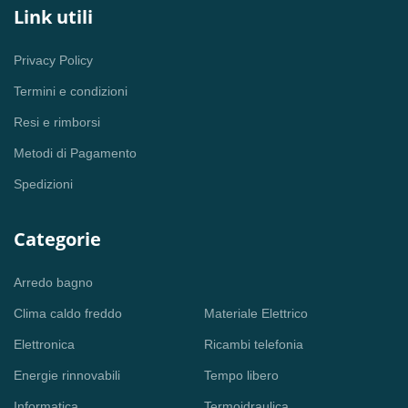
Link utili
Privacy Policy
Termini e condizioni
Resi e rimborsi
Metodi di Pagamento
Spedizioni
Categorie
Arredo bagno
Clima caldo freddo
Materiale Elettrico
Elettronica
Ricambi telefonia
Energie rinnovabili
Tempo libero
Informatica
Termoidraulica