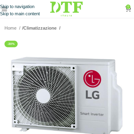
Skip to navigation
0
Skip to main content
Home
Climatizzazione
-30%