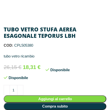
TUBO VETRO STUFA AEREA
ESAGONALE TEPORUS LBH
COD:
CPL505380
tubo vetro ricambio
26,15
€
18,31
€
Disponibile
Disponibile
Aggiungi al carrello
Compra subito