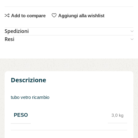
Add to compare
Aggiungi alla wishlist
Spedizioni
Resi
Descrizione
tubo vetro ricambio
PESO
3,0 kg