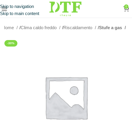
Skip to navigation
0
Skip to main content
Home
Clima caldo freddo
Riscaldamento
Stufe a gas
-30%