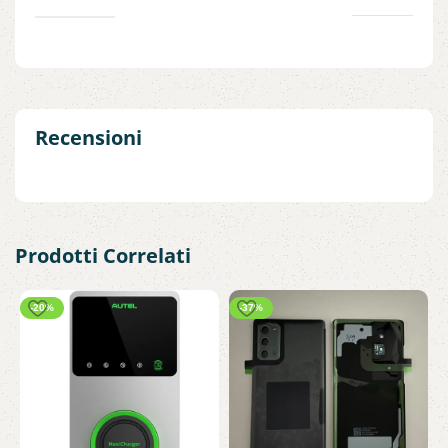
Recensioni
Prodotti Correlati
-20%
-37%