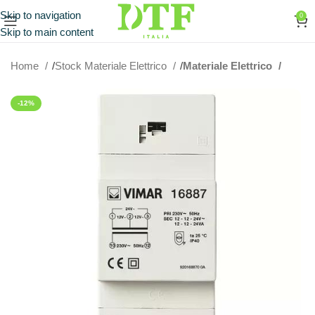
Skip to navigation
0
Skip to main content
Home
Stock Materiale Elettrico
Materiale Elettrico
-12%