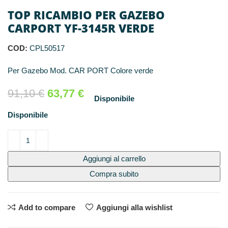
TOP RICAMBIO PER GAZEBO
CARPORT YF-3145R VERDE
COD:
CPL50517
Per Gazebo Mod. CAR PORT Colore verde
91,10
€
63,77
€
Disponibile
Disponibile
Aggiungi al carrello
Compra subito
Add to compare
Aggiungi alla wishlist