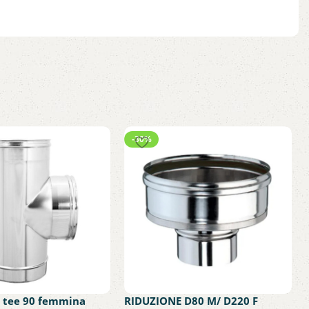
-30%
a tee 90 femmina
RIDUZIONE D80 M/ D220 F