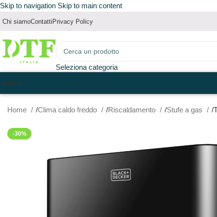
Skip to navigation
Skip to main content
Chi siamo
Contatti
Privacy Policy
Seleziona categoria
Home
Home
Clima caldo freddo
Riscaldamento
Stufe a gas
-30%