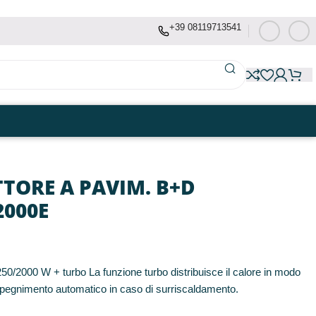
+39 08119713541
ORE A PAVIM. B+D
000E
2000 W + turbo La funzione turbo distribuisce il calore in modo
spegnimento automatico in caso di surriscaldamento.