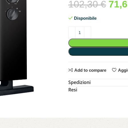
102,30
€
71,
Disponibile
Add to compare
Aggiu
Spedizioni
Resi