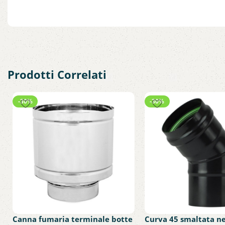
Prodotti Correlati
-30%
-30%
Canna fumaria terminale botte
Curva 45 smaltata n