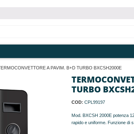
TERMOCONVETTORE A PAVIM. B+D TURBO BXCSH2000E
TERMOCONVETT
TURBO BXCSH2
COD:
CPL99197
Mod. BXCSH 2000E potenza 1250/
rapido e uniforme. Funzione di 