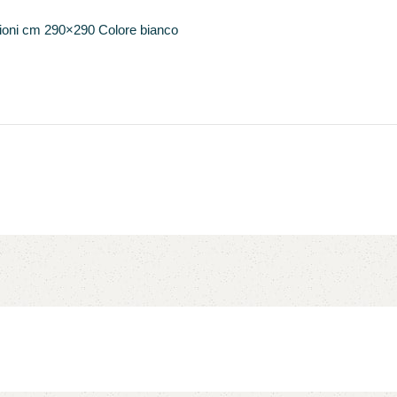
nsioni cm 290×290 Colore bianco