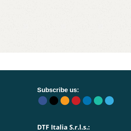
Subscribe us:
DTF Italia S.r.l.s.: