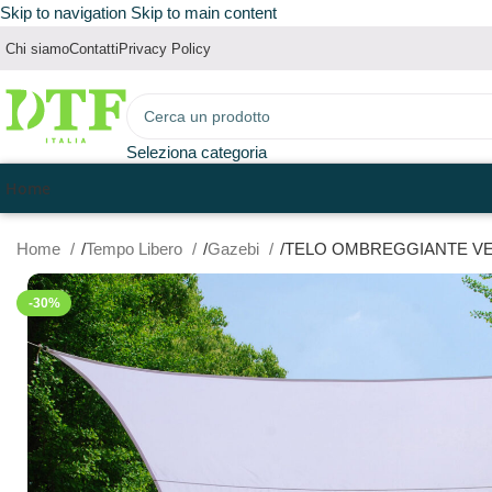
Skip to navigation
Skip to main content
Chi siamo
Contatti
Privacy Policy
Seleziona categoria
Home
Home
Tempo Libero
Gazebi
TELO OMBREGGIANTE VEL
-30%