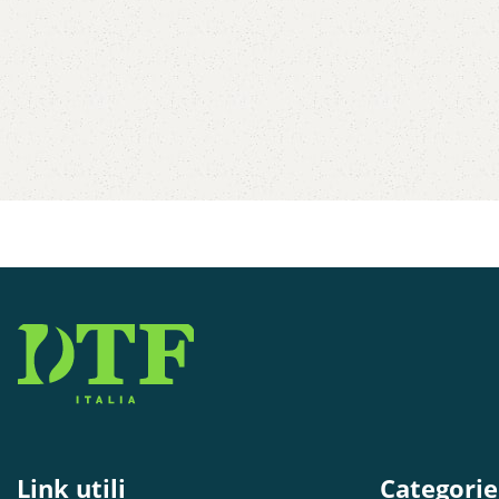
Link utili
Categorie