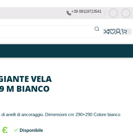
+39 08119713541
IANTE VELA
,9 M BIANCO
 di anelli di ancoraggio. Dimensioni cm 290×290 Colore bianco
0
€
Disponibile