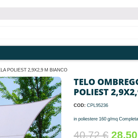
A POLIEST 2,9X2,9 M BIANCO
TELO OMBREGG
POLIEST 2,9X2
COD:
CPL95236
in poliestere 160 g/mq Completa
40,72
€
28,5