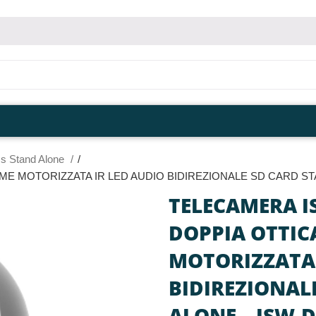
ss Stand Alone
ME MOTORIZZATA IR LED AUDIO BIDIREZIONALE SD CARD ST
TELECAMERA I
DOPPIA OTTIC
MOTORIZZATA 
BIDIREZIONAL
ALONE – ISW-