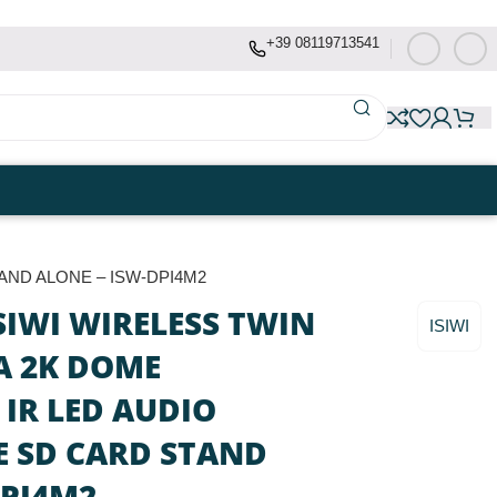
+39 08119713541
AND ALONE – ISW-DPI4M2
SIWI WIRELESS TWIN
ISIWI
A 2K DOME
IR LED AUDIO
E SD CARD STAND
DPI4M2