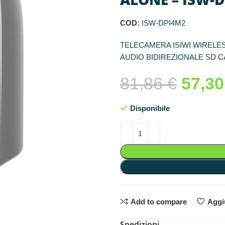
COD:
ISW-DPI4M2
TELECAMERA ISIWI WIRELES
AUDIO BIDIREZIONALE SD C
81,86
€
57,3
Disponibile
Add to compare
Aggiu
Spedizioni