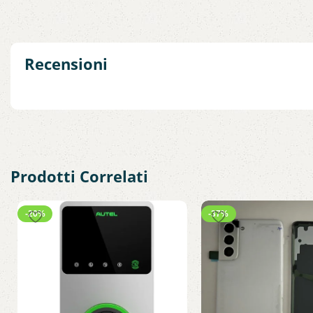
Recensioni
Prodotti Correlati
-20%
-37%