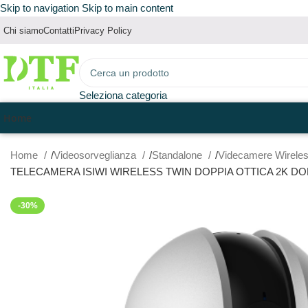
Skip to navigation
Skip to main content
Chi siamo
Contatti
Privacy Policy
Seleziona categoria
Home
Home
Videosorveglianza
Standalone
Videcamere Wirele
TELECAMERA ISIWI WIRELESS TWIN DOPPIA OTTICA 2K DO
-30%