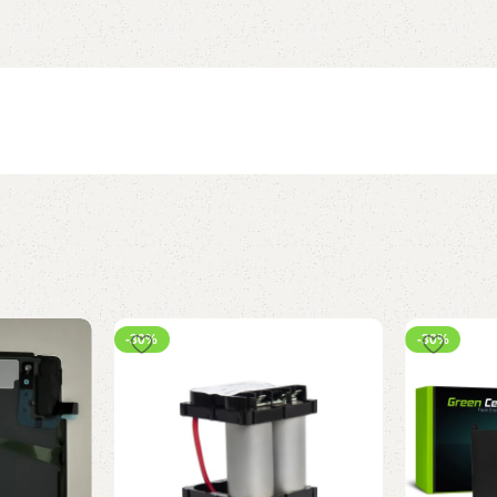
-30%
-30%