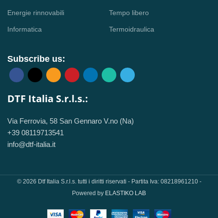
Energie rinnovabili
Tempo libero
Informatica
Termoidraulica
Subscribe us:
DTF Italia S.r.l.s.:
Via Ferrovia, 58 San Gennaro V.no (Na)
+39 08119713541
info@dtf-italia.it
© 2026 Dtf Italia S.r.l.s. tutti i diritti riservati - Partita Iva: 08218961210 -
Powered by
ELASTIKO LAB