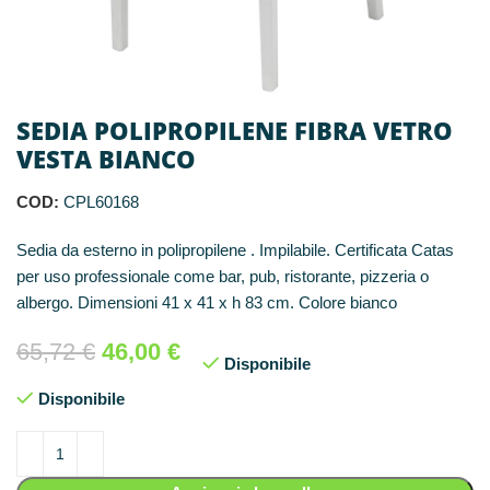
SEDIA POLIPROPILENE FIBRA VETRO
VESTA BIANCO
COD:
CPL60168
Sedia da esterno in polipropilene . Impilabile. Certificata Catas
per uso professionale come bar, pub, ristorante, pizzeria o
albergo. Dimensioni 41 x 41 x h 83 cm. Colore bianco
65,72
€
46,00
€
Disponibile
Disponibile