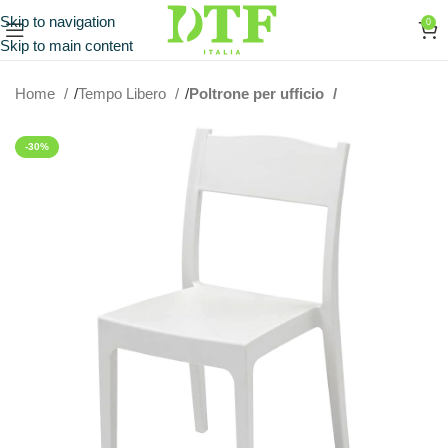
Skip to navigation
0
Skip to main content
Home
Tempo Libero
Poltrone per ufficio
-30%