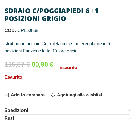
SDRAIO C/POGGIAPIEDI 6 +1
POSIZIONI GRIGIO
COD:
CPL59868
struttura in acciaio.Completa di cuscini.Regolabile in 6
posizioni.Funzione letto. Colore grigio
115,57
€
80,90
€
Esaurito
Esaurito
Add to compare
Aggiungi alla wishlist
Spedizioni
Resi