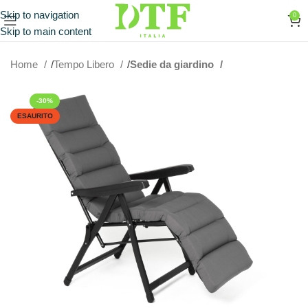
Skip to navigation
0
Skip to main content
Home
Tempo Libero
Sedie da giardino
-30%
ESAURITO