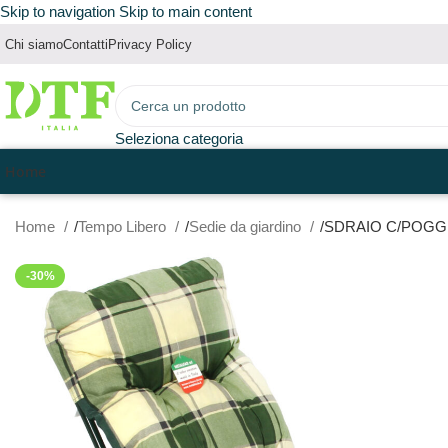
Skip to navigation
Skip to main content
Chi siamo
Contatti
Privacy Policy
Seleziona categoria
Home
Home
Tempo Libero
Sedie da giardino
SDRAIO C/POGGI
-30%