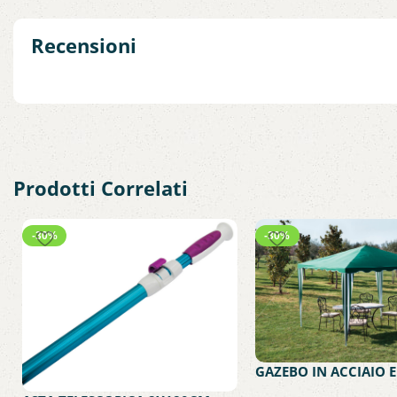
Recensioni
Prodotti Correlati
-30%
-30%
GAZEBO IN ACCIAIO E
POLIESTERE 300X300