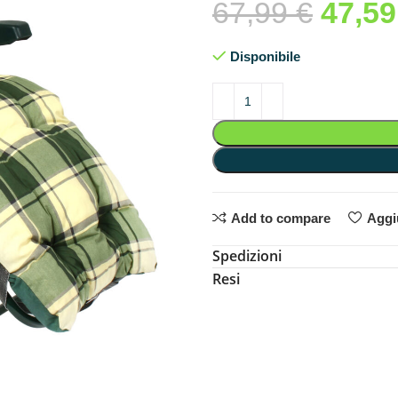
67,99
€
47,5
Disponibile
Add to compare
Aggiu
Spedizioni
Resi