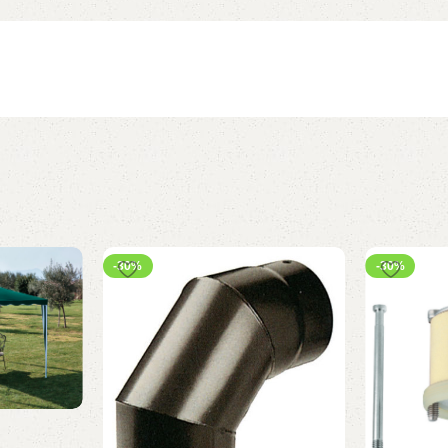
-30%
-30%
 CM VERDE