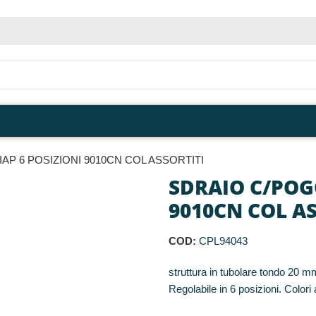
AP 6 POSIZIONI 9010CN COL ASSORTITI
SDRAIO C/POG
9010CN COL A
COD:
CPL94043
struttura in tubolare tondo 20 m
Regolabile in 6 posizioni. Colori 