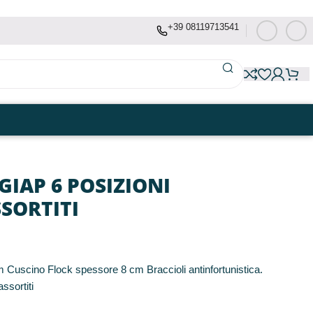
+39 08119713541
GIAP 6 POSIZIONI
SSORTITI
m Cuscino Flock spessore 8 cm Braccioli antinfortunistica.
assortiti