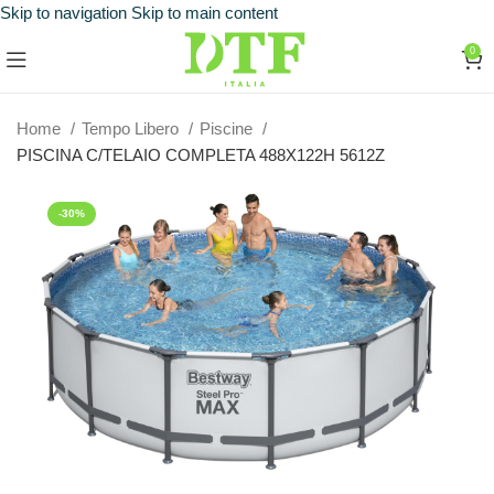
Skip to navigation
Skip to main content
0
Home
Tempo Libero
Piscine
PISCINA C/TELAIO COMPLETA 488X122H 5612Z
-30%
ESAURITO