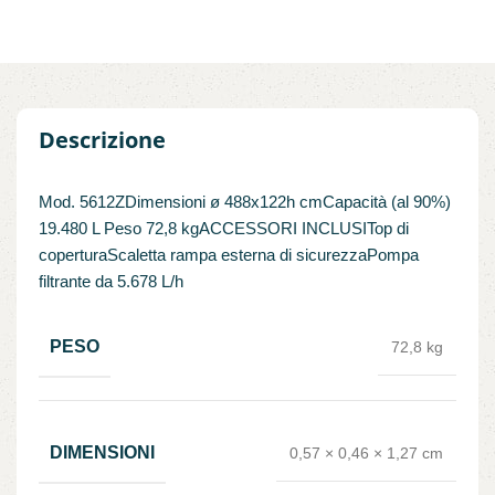
Descrizione
Mod. 5612ZDimensioni ø 488x122h cmCapacità (al 90%)
19.480 L Peso 72,8 kgACCESSORI INCLUSITop di
coperturaScaletta rampa esterna di sicurezzaPompa
filtrante da 5.678 L/h
PESO
72,8 kg
DIMENSIONI
0,57 × 0,46 × 1,27 cm