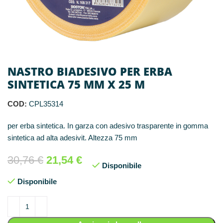
NASTRO BIADESIVO PER ERBA
SINTETICA 75 MM X 25 M
COD:
CPL35314
per erba sintetica. In garza con adesivo trasparente in gomma
sintetica ad alta adesivit. Altezza 75 mm
30,76
€
21,54
€
Disponibile
Disponibile