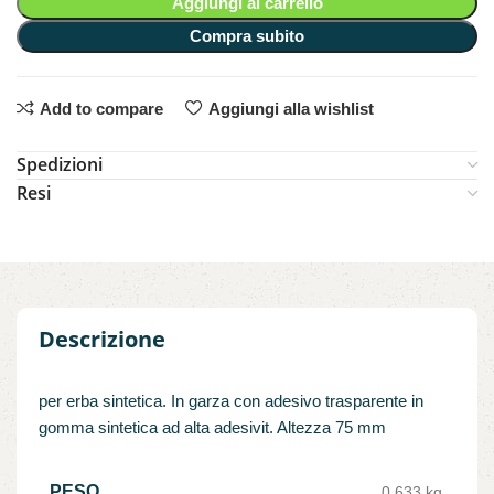
Aggiungi al carrello
Compra subito
Add to compare
Aggiungi alla wishlist
Spedizioni
Resi
Descrizione
per erba sintetica. In garza con adesivo trasparente in
gomma sintetica ad alta adesivit. Altezza 75 mm
PESO
0,633 kg