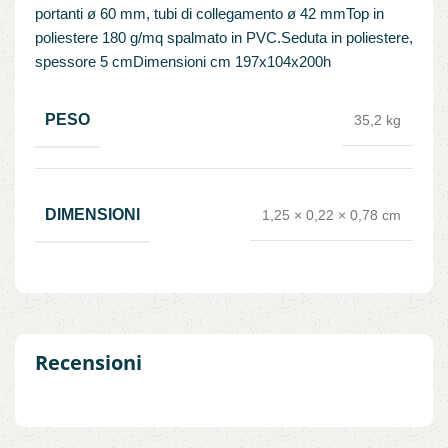
portanti ø 60 mm, tubi di collegamento ø 42 mmTop in
poliestere 180 g/mq spalmato in PVC.Seduta in poliestere,
spessore 5 cmDimensioni cm 197x104x200h
PESO
35,2 kg
DIMENSIONI
1,25 × 0,22 × 0,78 cm
Recensioni