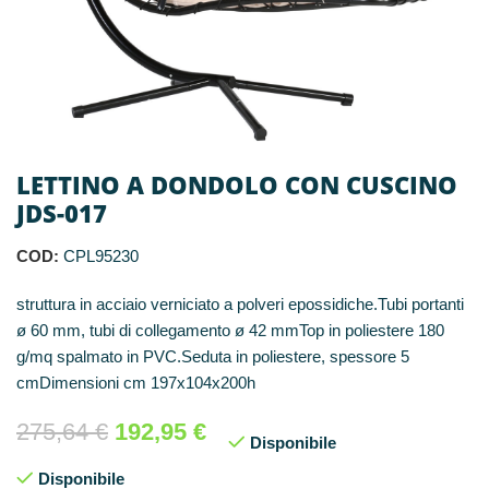
LETTINO A DONDOLO CON CUSCINO
JDS-017
COD:
CPL95230
struttura in acciaio verniciato a polveri epossidiche.Tubi portanti
ø 60 mm, tubi di collegamento ø 42 mmTop in poliestere 180
g/mq spalmato in PVC.Seduta in poliestere, spessore 5
cmDimensioni cm 197x104x200h
275,64
€
192,95
€
Disponibile
Disponibile