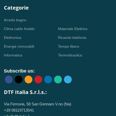
Categorie
Arredo bagno
Clima caldo freddo
Materiale Elettrico
Elettronica
Ricambi telefonia
Energie rinnovabili
Tempo libero
Informatica
Termoidraulica
Subscribe us:
DTF Italia S.r.l.s.:
Via Ferrovia, 58 San Gennaro V.no (Na)
+39 08119713541