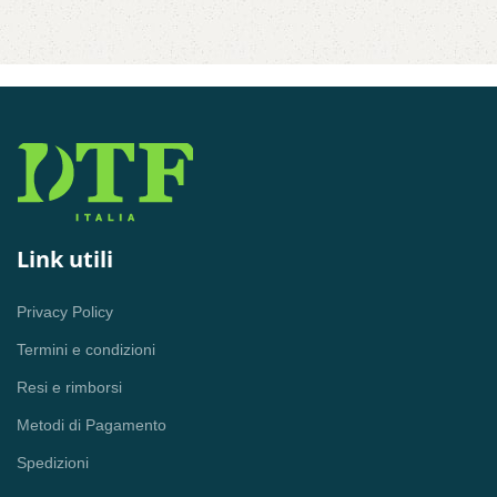
8
Link utili
Privacy Policy
Termini e condizioni
Resi e rimborsi
Metodi di Pagamento
Spedizioni