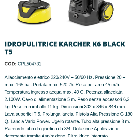
IDROPULITRICE KARCHER K6 BLACK
T5
COD:
CPL504731
Allacciamento elettrico 220/240V – 50/60 Hz. Pressione 20 –
max. 165 bar. Portata max. 520 l/h. Resa per area 45 m/h.
Temperatura ingresso acqua max. 40 C. Potenza allacciata
2.100W. Cavo di alimentazione 5 m. Peso senza accessori 6,2
kg. Peso con imballo 11 kg. Dimensioni 302 x 346 x 849 mm.
Lava superfici T 5. Prolunga lancia. Pistola Alta Pressione G 180
Q. Lancia Vario Power. Ugello rotante. Tubo alta pressione 8 m.
Raccordo tubo da giardino da 3/4. Dotazione Applicazione
detergente tramite Aspirazione. Filtro idrico integrato