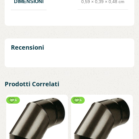
DIMENSIONI
0,59 × 0,39 × 0,48 cm
Recensioni
Prodotti Correlati
-30%
-30%