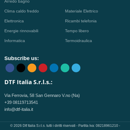
Arredo bagno
Clima caldo freddo
Materiale Elettrico
Elettronica
Ricambi telefonia
Energie rinnovabili
Tempo libero
Informatica
Termoidraulica
Subscribe us:
DTF Italia S.r.l.s.:
Via Ferrovia, 58 San Gennaro V.no (Na)
+39 08119713541
info@dtf-italia.it
© 2026 Dtf Italia S.r.l.s. tutti i diritti riservati - Partita Iva: 08218961210 -