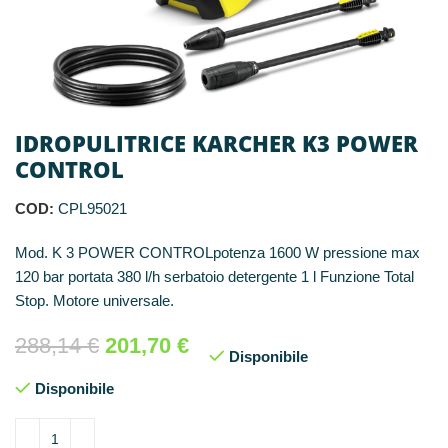
IDROPULITRICE KARCHER K3 POWER
CONTROL
COD:
CPL95021
Mod. K 3 POWER CONTROLpotenza 1600 W pressione max
120 bar portata 380 l/h serbatoio detergente 1 l Funzione Total
Stop. Motore universale.
288,14
€
201,70
€
Disponibile
Disponibile