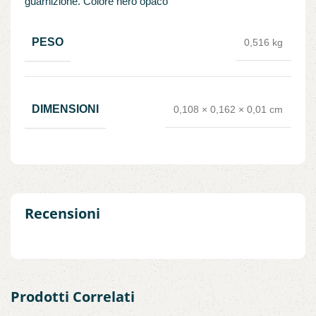
guarnizione. Colore nero opaco
PESO
0,516 kg
DIMENSIONI
0,108 × 0,162 × 0,01 cm
Recensioni
Prodotti Correlati