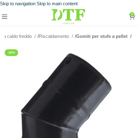
Skip to navigation
Skip to main content
0
ima caldo freddo
Riscaldamento
Gomiti per stufe a pellet
-30%