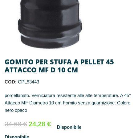
GOMITO PER STUFA A PELLET 45
ATTACCO MF D 10 CM
COD:
CPL93443
porcellanato. Verniciatura resistente alle alte temperature. A 45°
Attacco MF Diametro 10 cm Fornito senza guarnizione. Colore
nero opaco
34,68
€
24,28
€
Disponibile
Disponibile