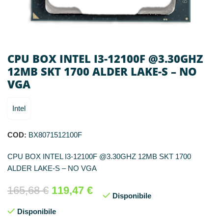
CPU BOX INTEL I3-12100F @3.30GHZ
12MB SKT 1700 ALDER LAKE-S – NO
VGA
Intel
COD:
BX8071512100F
CPU BOX INTEL I3-12100F @3.30GHZ 12MB SKT 1700
ALDER LAKE-S – NO VGA
165,68
€
119,47
€
Disponibile
Disponibile