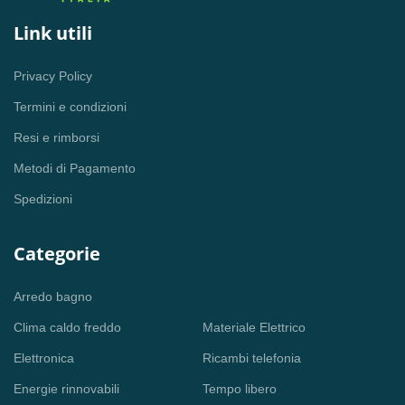
Link utili
Privacy Policy
Termini e condizioni
Resi e rimborsi
Metodi di Pagamento
Spedizioni
Categorie
Arredo bagno
Clima caldo freddo
Materiale Elettrico
Elettronica
Ricambi telefonia
Energie rinnovabili
Tempo libero