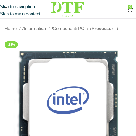
Skip to navigation
0
Skip to main content
Home
Informatica
Componenti PC
Processori
-28%