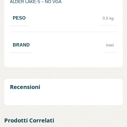
ALDER LAKE-S – NO VGA
PESO
0,5 kg
BRAND
Intel
Recensioni
Prodotti Correlati