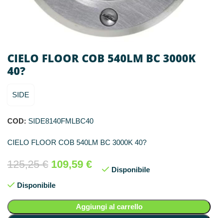
CIELO FLOOR COB 540LM BC 3000K
40?
SIDE
COD:
SIDE8140FMLBC40
CIELO FLOOR COB 540LM BC 3000K 40?
125,25
€
109,59
€
Disponibile
Disponibile
Aggiungi al carrello