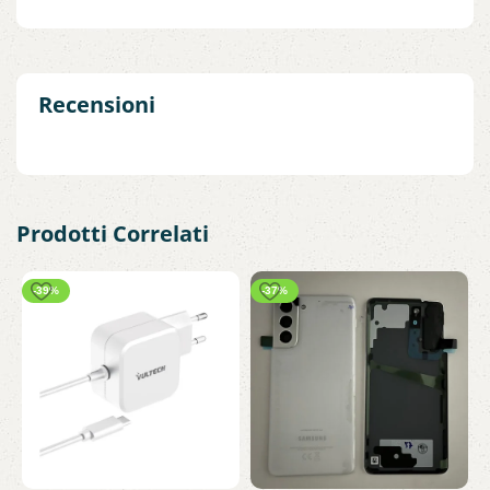
Recensioni
Prodotti Correlati
-39%
-37%