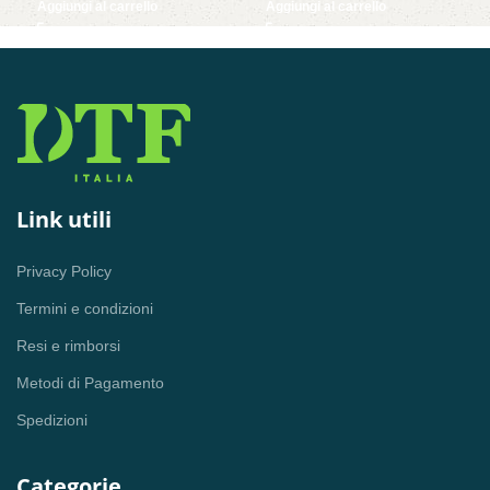
Aggiungi al carrello
Aggiungi al carrello
PPS 65W – QC3.0- BIANCO
DIMENSIONI COMPATTE
Link utili
Privacy Policy
Termini e condizioni
Resi e rimborsi
Metodi di Pagamento
Spedizioni
Categorie