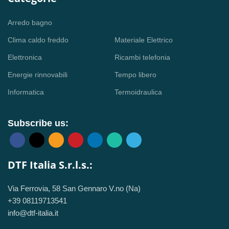
Arredo bagno
Clima caldo freddo
Materiale Elettrico
Elettronica
Ricambi telefonia
Energie rinnovabili
Tempo libero
Informatica
Termoidraulica
Subscribe us:
DTF Italia S.r.l.s.:
Via Ferrovia, 58 San Gennaro V.no (Na)
+39 08119713541
info@dtf-italia.it