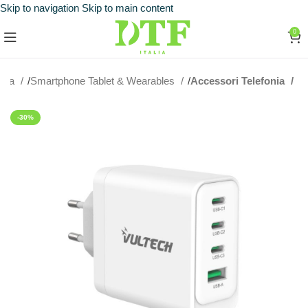
Skip to navigation
Skip to main content
0
nica
Smartphone Tablet & Wearables
Accessori Telefonia
-30%