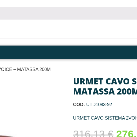
OICE – MATASSA 200M
URMET CAVO S
MATASSA 200
COD:
UTD1083-92
URMET CAVO SISTEMA 2VOI
316,13
€
276