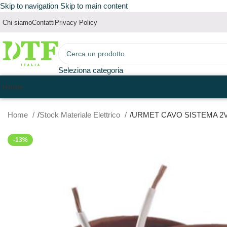
Skip to navigation
Skip to main content
Chi siamo
Contatti
Privacy Policy
Seleziona categoria
Home
Home
Stock Materiale Elettrico
URMET CAVO SISTEMA 2V
-13%