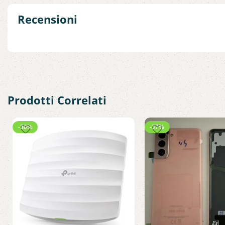
Recensioni
Prodotti Correlati
-30%
-37%