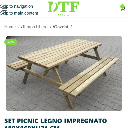
Skip to navigation
0
Skip to main content
Home
Tempo Libero
Gazebi
-30%
SET PICNIC LEGNO IMPREGNATO
180X160XH71 CM