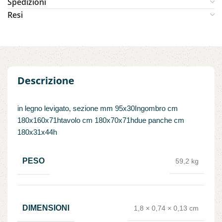
Spedizioni
Resi
Descrizione
in legno levigato, sezione mm 95x30Ingombro cm
180x160x71htavolo cm 180x70x71hdue panche cm
180x31x44h
PESO
59,2 kg
DIMENSIONI
1,8 × 0,74 × 0,13 cm