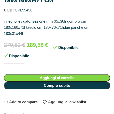
COD:
CPL95458
in legno levigato, sezione mm 95x30Ingombro cm
180x160x71htavolo cm 180x70x71hdue panche cm
180x31x44h
270,83
€
189,58
€
Disponibile
Disponibile
Aggiungi al carrello
Compra subito
Add to compare
Aggiungi alla wishlist