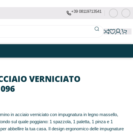
+39 08119713541
CCIAIO VERNICIATO
1096
ino in acciaio verniciato con impugnatura in legno massello,
tondo sul quale poggiano: 1 spazzola, 1 paletta, 1 pinza e 1
o per abbellire la tua casa. Il design ergonomico delle impugnature