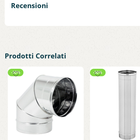
Recensioni
Prodotti Correlati
-30%
-30%