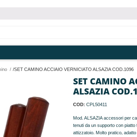
mino
SET CAMINO ACCIAIO VERNICIATO ALSAZIA COD.1096
SET CAMINO A
ALSAZIA COD.
COD:
CPL50411
Mod. ALSAZIA accessori per cam
tenuti da un supporto con piatto 
attizzatoio. Molto pratico, adatt