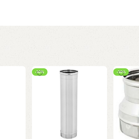
-30%
-30%