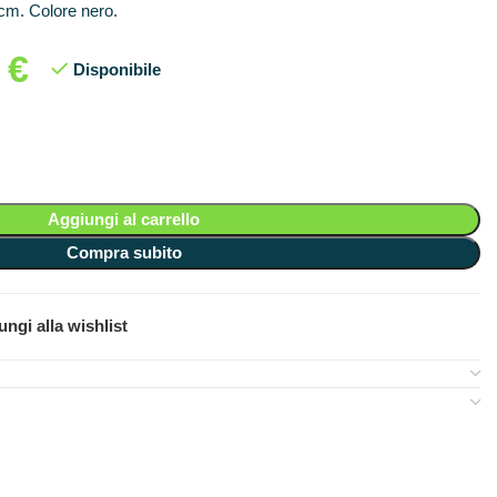
3 cm. Colore nero.
2
€
Disponibile
Aggiungi al carrello
Compra subito
ngi alla wishlist