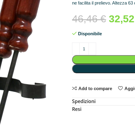
ne facilita il prelievo. Altezza 6
46,46
€
32,5
Disponibile
Add to compare
Aggiu
Spedizioni
Resi