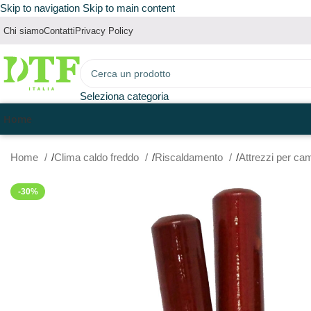
Skip to navigation
Skip to main content
Chi siamo
Contatti
Privacy Policy
Seleziona categoria
Home
Home
Clima caldo freddo
Riscaldamento
Attrezzi per ca
-30%