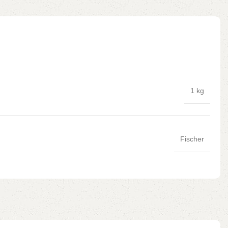
1 kg
Fischer