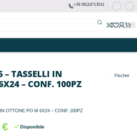
+39 08119713541
 – TASSELLI IN
Fischer
X24 – CONF. 100PZ
 IN OTTONE PO M 6X24 – CONF. 100PZ
5
€
Disponibile