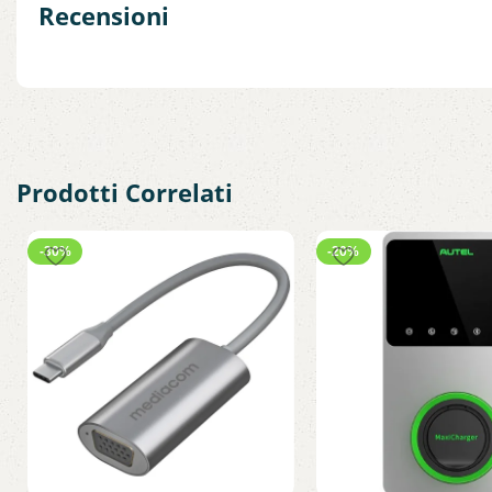
Recensioni
Prodotti Correlati
-30%
-20%