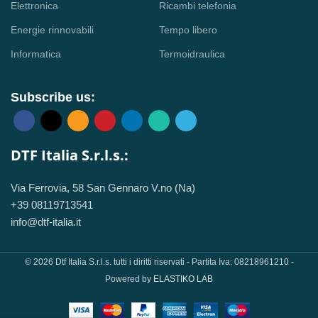
Elettronica
Ricambi telefonia
Energie rinnovabili
Tempo libero
Informatica
Termoidraulica
Subscribe us:
DTF Italia S.r.l.s.:
Via Ferrovia, 58 San Gennaro V.no (Na)
+39 08119713541
info@dtf-italia.it
© 2026 Dtf Italia S.r.l.s. tutti i diritti riservati - Partita Iva: 08218961210 -
Powered by
ELASTIKO LAB