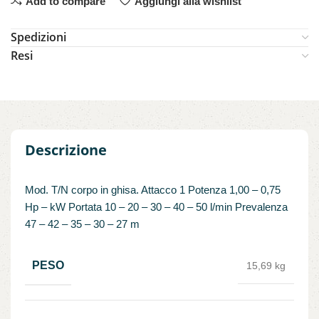
Add to compare
Aggiungi alla wishlist
Spedizioni
Resi
Descrizione
Mod. T/N corpo in ghisa. Attacco 1 Potenza 1,00 – 0,75
Hp – kW Portata 10 – 20 – 30 – 40 – 50 l/min Prevalenza
47 – 42 – 35 – 30 – 27 m
PESO
15,69 kg