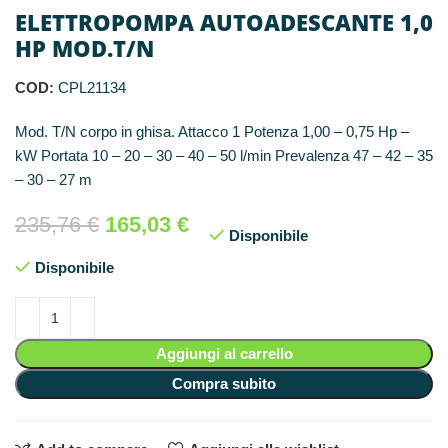
ELETTROPOMPA AUTOADESCANTE 1,0
HP MOD.T/N
COD:
CPL21134
Mod. T/N corpo in ghisa. Attacco 1 Potenza 1,00 – 0,75 Hp –
kW Portata 10 – 20 – 30 – 40 – 50 l/min Prevalenza 47 – 42 – 35
– 30 – 27 m
235,76
€
165,03
€
Disponibile
Disponibile
Aggiungi al carrello
Compra subito