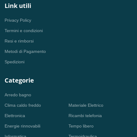
Link utili
Privacy Policy
Termini e condizioni
Resi e rimborsi
Metodi di Pagamento
Spedizioni
Categorie
Arredo bagno
Clima caldo freddo
Materiale Elettrico
Elettronica
Ricambi telefonia
Energie rinnovabili
Tempo libero
Informatica
Termoidraulica