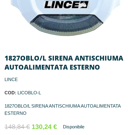
1827OBLO/L SIRENA ANTISCHIUMA
AUTOALIMENTATA ESTERNO
LINCE
COD:
LICOBLO-L
1827OBLO/L SIRENA ANTISCHIUMA AUTOALIMENTATA
ESTERNO
148,84
€
130,24
€
Disponibile